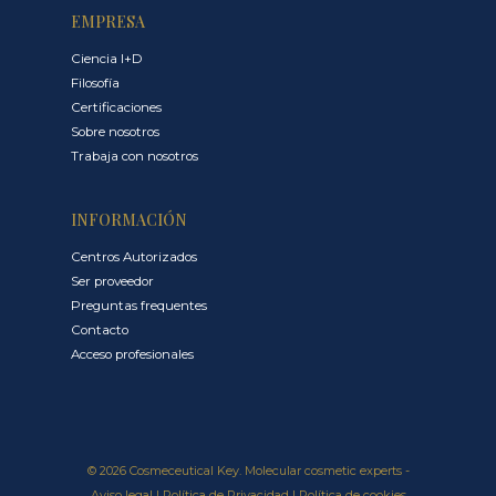
EMPRESA
Ciencia I+D
Filosofía
Certificaciones
Sobre nosotros
Trabaja con nosotros
INFORMACIÓN
Centros Autorizados
Ser proveedor
Preguntas frequentes
Contacto
Acceso profesionales
© 2026 Cosmeceutical Key. Molecular cosmetic experts -
Aviso legal
|
Política de Privacidad
|
Política de cookies