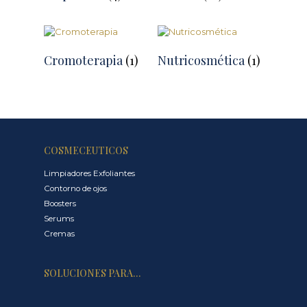
Cromoterapia
(1)
Nutricosmética
(1)
COSMECEUTICOS
Limpiadores Exfoliantes
Contorno de ojos
Boosters
Serums
Cremas
SOLUCIONES PARA…