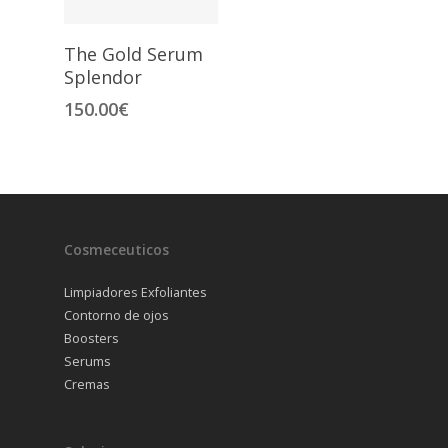
The Gold Serum
Splendor
150.00
€
Cosmeceuticos
Limpiadores Exfoliantes
Contorno de ojos
Boosters
Serums
Cremas