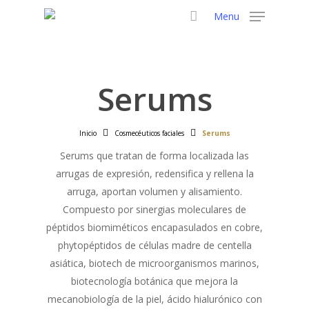
Skip
Menu
to
main
content
Serums
Inicio
Cosmecéuticos faciales
Serums
Serums que tratan de forma localizada las
arrugas de expresión, redensifica y rellena la
arruga, aportan volumen y alisamiento.
Compuesto por sinergias moleculares de
péptidos biomiméticos encapasulados en cobre,
phytopéptidos de células madre de centella
asiática, biotech de microorganismos marinos,
biotecnología botánica que mejora la
mecanobiología de la piel, ácido hialurónico con