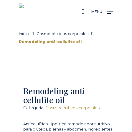
Skip
to
MENU
main
content
Inicio
Cosmecéuticos corporales
Remodeling anti-cellulite oil
Remodeling anti-
cellulite oil
Categoría:
Cosmecéuticos corporales
Anticelulítico -lipolítico remodelador nutritivo
para glúteos, piernas y abdomen. Ingredientes