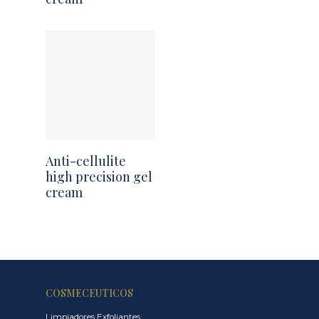
Anti-cellulite
high precision gel
cream
COSMECEUTICOS
Limpiadores Exfoliantes